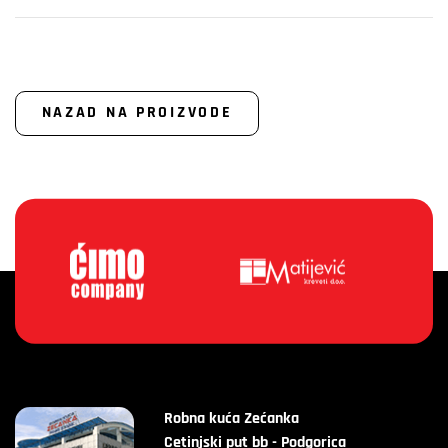
NAZAD NA PROIZVODE
Robna kuća Zećanka
Cetinjski put bb - Podgorica