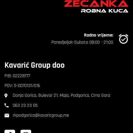
Radno vrijeme:
Ponedjeljak-Subota 08:00 - 21:00
Kavarić Group doo
PIB: 02228777
PDV: 5-0070131/016
Donja Gorica, Bulevar 21. Maja, Podgorica, Crna Gora
063 23 23 05
rkpodgorica@kavaricgroup.me