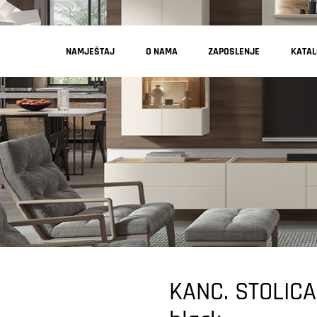
NAMJEŠTAJ
O NAMA
ZAPOSLENJE
KATA
KANC. STOLICA