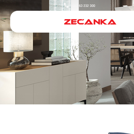
+382
63 232 300