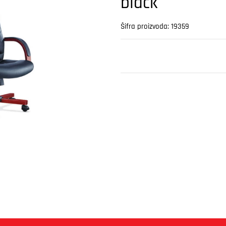
black
Šifra proizvoda: 19359