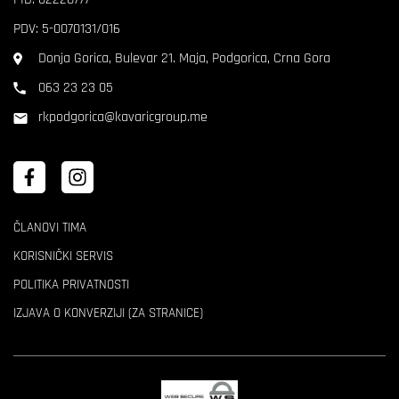
PDV: 5-0070131/016
Donja Gorica, Bulevar 21. Maja, Podgorica, Crna Gora
063 23 23 05
rkpodgorica@kavaricgroup.me
ČLANOVI TIMA
KORISNIČKI SERVIS
POLITIKA PRIVATNOSTI
IZJAVA O KONVERZIJI (ZA STRANICE)