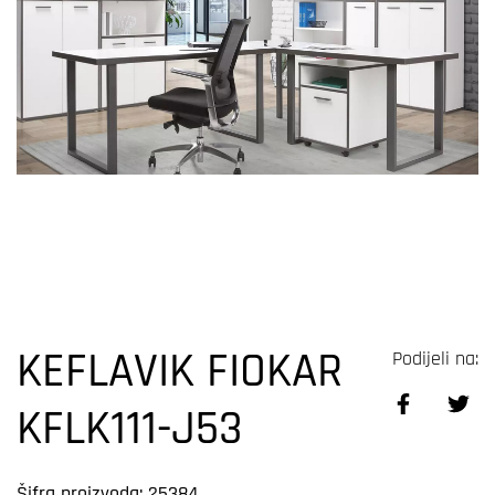
KEFLAVIK FIOKAR
Podijeli na:
KFLK111-J53
Šifra proizvoda: 25384