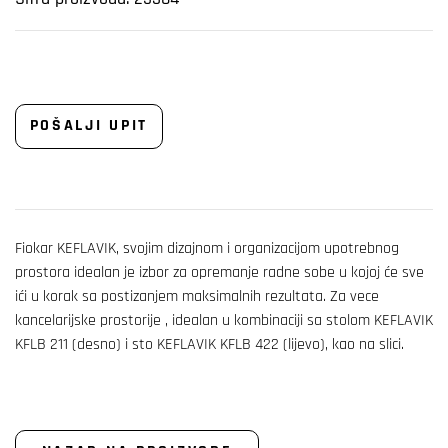
POŠALJI UPIT
Fiokar KEFLAVIK, svojim dizajnom i organizacijom upotrebnog
prostora idealan je izbor za opremanje radne sobe u kojoj će sve
ići u korak sa postizanjem maksimalnih rezultata. Za vece
kancelarijske prostorije , idealan u kombinaciji sa stolom KEFLAVIK
KFLB 211 (desno) i sto KEFLAVIK KFLB 422 (lijevo), kao na slici.