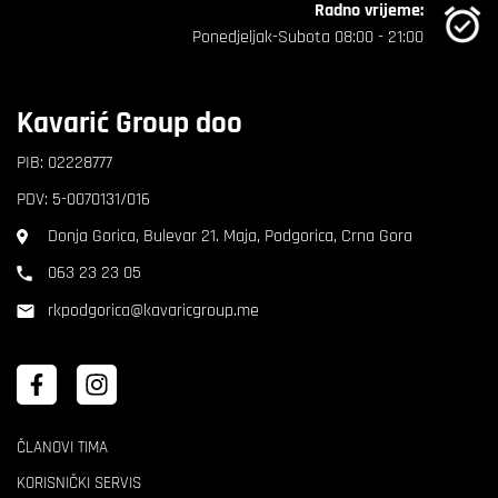
Radno vrijeme:
Ponedjeljak-Subota 08:00 - 21:00
Kavarić Group doo
PIB: 02228777
PDV: 5-0070131/016
Donja Gorica, Bulevar 21. Maja, Podgorica, Crna Gora
063 23 23 05
rkpodgorica@kavaricgroup.me
ČLANOVI TIMA
KORISNIČKI SERVIS