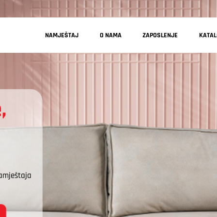
NAMJEŠTAJ
O NAMA
ZAPOSLENJE
KATA
,
amještaja