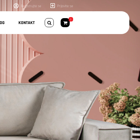
Registrujte se
Prijavite se
0
LOG
KONTAKT