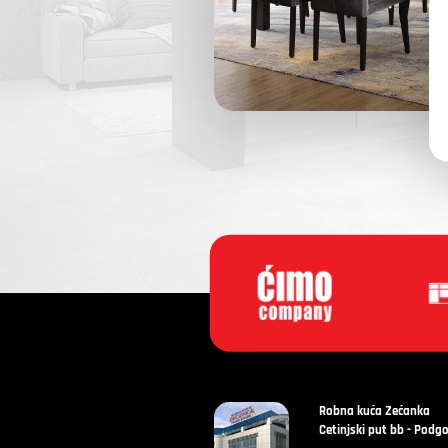
Robna kuća Zećanka
Cetinjski put bb - Podgo