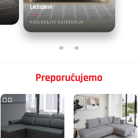
Ležajevi
POGLEDAJTE KATEGORIJE
Preporučujemo