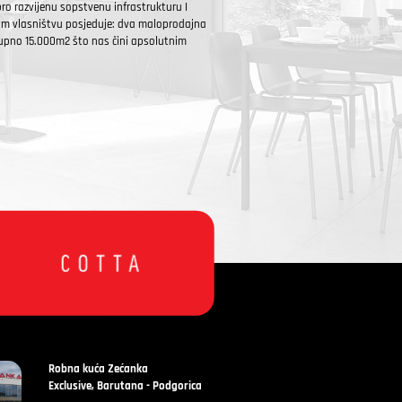
o razvijenu sopstvenu infrastrukturu I
om vlasništvu posjeduje: dva maloprodajna
kupno 15.000m2 što nas čini apsolutnim
Robna kuća Zećanka
Exclusive, Barutana - Podgorica