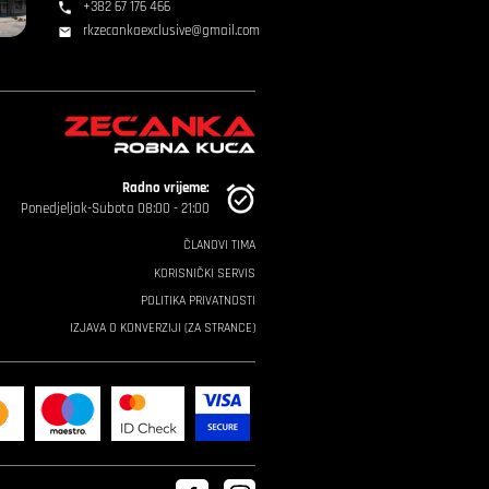
+382 67 176 466
rkzecankaexclusive@gmail.com
Radno vrijeme:
Ponedjeljak-Subota 08:00 - 21:00
ČLANOVI TIMA
KORISNIČKI SERVIS
POLITIKA PRIVATNOSTI
IZJAVA O KONVERZIJI (ZA STRANCE)