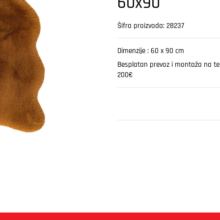
60x90
Šifra proizvoda: 28237
Dimenzije :
60 x 90 cm
Besplatan prevoz i montaža na teri
200€