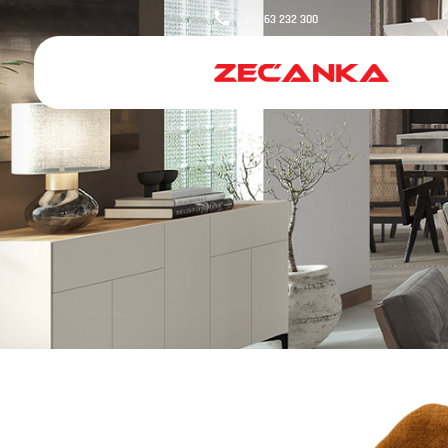
+382
63 232 300