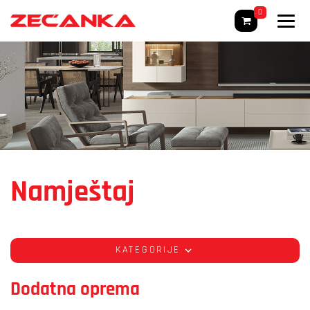
0
Namještaj
KATEGORIJE
Dodatna oprema