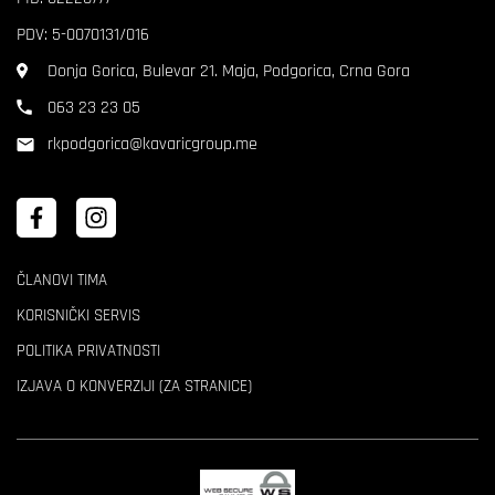
PDV: 5-0070131/016
Donja Gorica, Bulevar 21. Maja, Podgorica, Crna Gora
063 23 23 05
rkpodgorica@kavaricgroup.me
ČLANOVI TIMA
KORISNIČKI SERVIS
POLITIKA PRIVATNOSTI
IZJAVA O KONVERZIJI (ZA STRANICE)