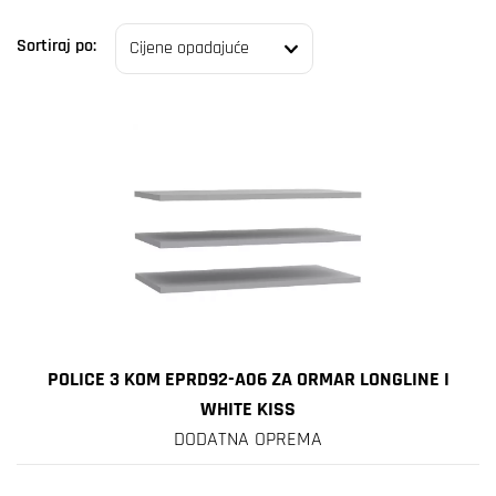
Sortiraj po:
POLICE 3 KOM EPRD92-A06 ZA ORMAR LONGLINE I
WHITE KISS
DODATNA OPREMA