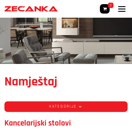
0
Namještaj
KATEGORIJE
Kancelarijski stolovi