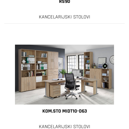
RS90
KANCELARIJSKI STOLOVI
KOM.STO MIDT10-D63
KANCELARIJSKI STOLOVI