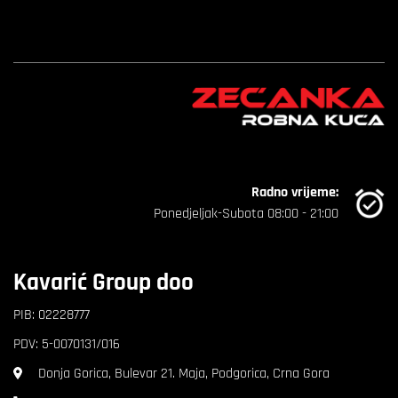
Radno vrijeme:
Ponedjeljak-Subota 08:00 - 21:00
Kavarić Group doo
PIB: 02228777
PDV: 5-0070131/016
Donja Gorica, Bulevar 21. Maja, Podgorica, Crna Gora