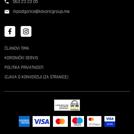
063 23 23 05
rkpodgorica@kavaricgroup.me
ČLANOVI TIMA
KORISNIČKI SERVIS
POLITIKA PRIVATNOSTI
IZJAVA O KONVERZIJI (ZA STRANICE)