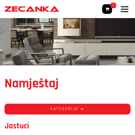
0
Namještaj
KATEGORIJE
Jastuci