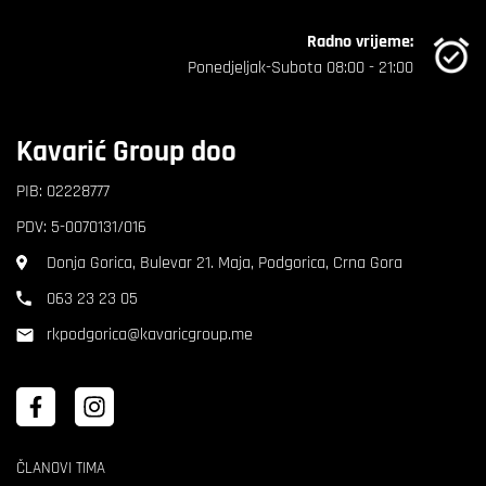
Radno vrijeme:
Ponedjeljak-Subota 08:00 - 21:00
Kavarić Group doo
PIB: 02228777
PDV: 5-0070131/016
Donja Gorica, Bulevar 21. Maja, Podgorica, Crna Gora
063 23 23 05
rkpodgorica@kavaricgroup.me
ČLANOVI TIMA