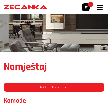
0
Namještaj
KATEGORIJE
Komode