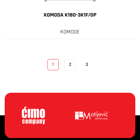
KOMODA K180-3K1F/OP
KOMODE
1
2
3