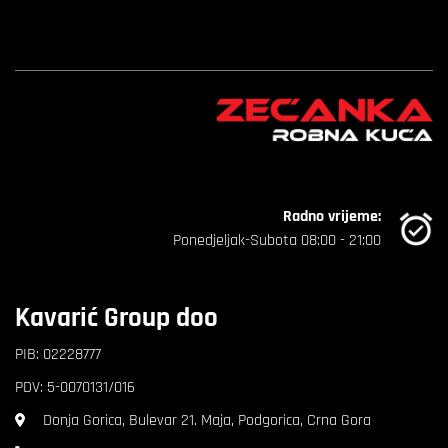
Radno vrijeme:
Ponedjeljak-Subota 08:00 - 21:00
Kavarić Group doo
PIB: 02228777
PDV: 5-0070131/016
Donja Gorica, Bulevar 21. Maja, Podgorica, Crna Gora