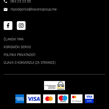
063 23 23 05
rkpodgorica@kavaricgroup.me
ČLANOVI TIMA
KORISNIČKI SERVIS
POLITIKA PRIVATNOSTI
IZJAVA O KONVERZIJI (ZA STRANICE)